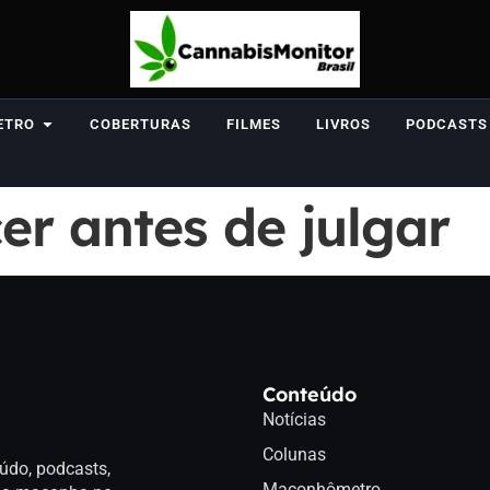
ETRO
COBERTURAS
FILMES
LIVROS
PODCASTS
r antes de julgar
Conteúdo
Notícias
Colunas
údo, podcasts,
Maconhômetro