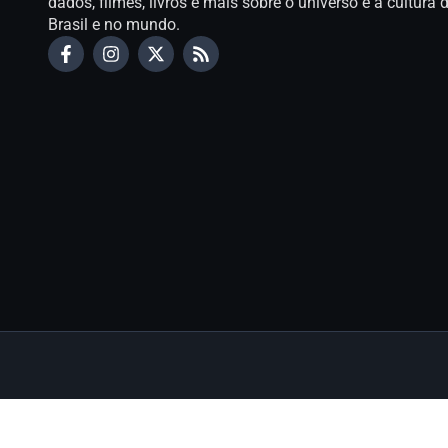
dados, filmes, livros e mais sobre o universo e a cultur
Brasil e no mundo.