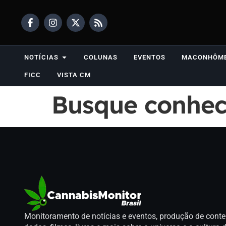
NOTÍCIAS
COLUNAS
EVENTOS
MACONHÔM
FICC
VISTA CM
Busque conhece
Monitoramento de notícias e eventos, produção de conte