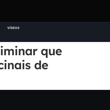
VÍDEOS
liminar que
inais de