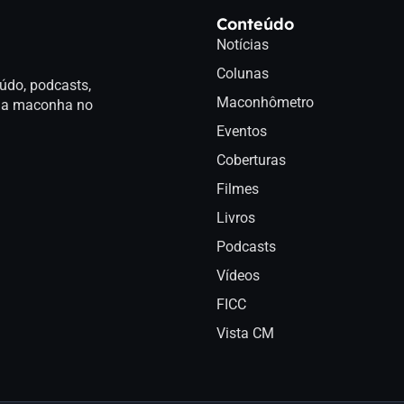
Conteúdo
Notícias
Colunas
údo, podcasts,
Maconhômetro
a da maconha no
Eventos
Coberturas
Filmes
Livros
Podcasts
Vídeos
FICC
Vista CM