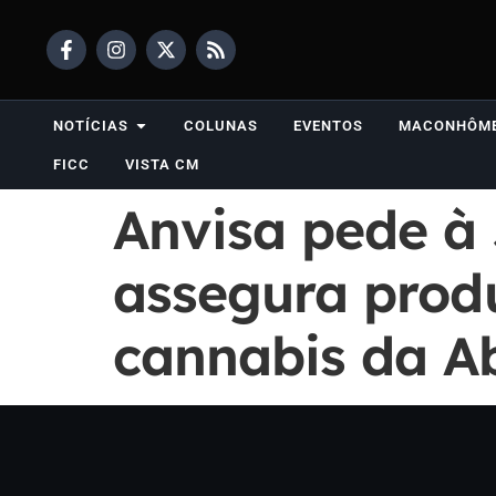
NOTÍCIAS
COLUNAS
EVENTOS
MACONHÔM
FICC
VISTA CM
Anvisa pede à 
assegura prod
cannabis da A