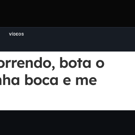
VÍDEOS
orrendo, bota o
nha boca e me