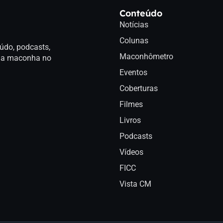
Conteúdo
Notícias
Colunas
údo, podcasts,
Maconhômetro
a da maconha no
Eventos
Coberturas
Filmes
Livros
Podcasts
Vídeos
FICC
Vista CM