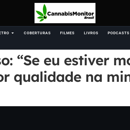
ETRO
COBERTURAS
FILMES
LIVROS
PODCASTS
: “Se eu estiver m
or qualidade na mi