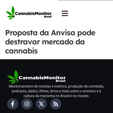
Proposta da Anvisa pode
destravar mercado da
cannabis
Monitoramento de notícias e eventos, produção de conteúdo,
podcasts, dados, filmes, livros e mais sobre o universo e a
cultura da maconha no Brasil e no mundo.