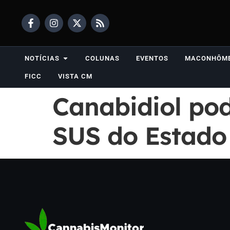
NOTÍCIAS
COLUNAS
EVENTOS
MACONHÔM
FICC
VISTA CM
Canabidiol pod
SUS do Estado