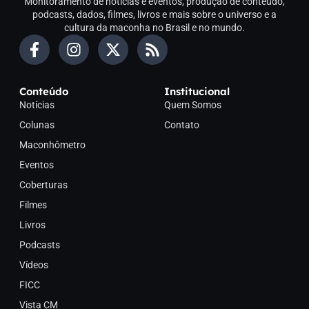
Monitoramento de notícias e eventos, produção de conteúdo,
podcasts, dados, filmes, livros e mais sobre o universo e a
cultura da maconha no Brasil e no mundo.
Conteúdo
Institucional
Notícias
Quem Somos
Colunas
Contato
Maconhômetro
Eventos
Coberturas
Filmes
Livros
Podcasts
Vídeos
FICC
Vista CM