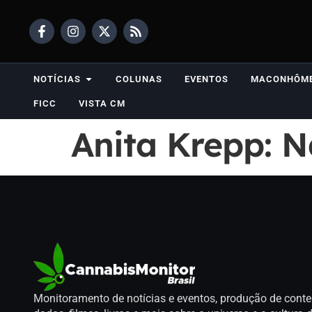
NOTÍCIAS
COLUNAS
EVENTOS
MACONHÔM
FICC
VISTA CM
Anita Krepp: N
Monitoramento de notícias e eventos, produção de conte