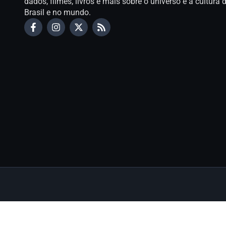
dados, filmes, livros e mais sobre o universo e a cultur
Brasil e no mundo.