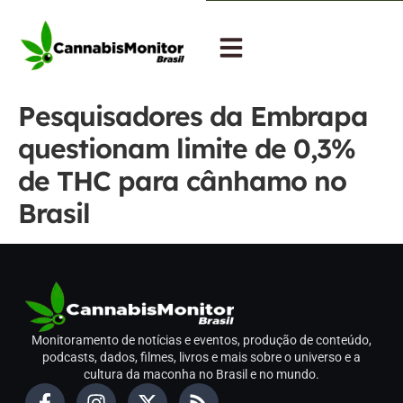
Pesquisadores da Embrapa
questionam limite de 0,3%
de THC para cânhamo no
Brasil
Monitoramento de notícias e eventos, produção de conteúdo,
podcasts, dados, filmes, livros e mais sobre o universo e a
cultura da maconha no Brasil e no mundo.