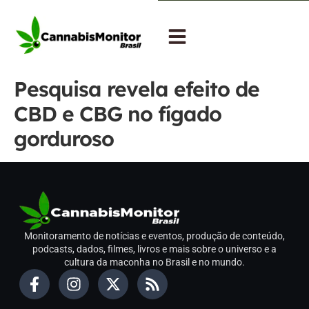
Pesquisa revela efeito de
CBD e CBG no fígado
gorduroso
Monitoramento de notícias e eventos, produção de conteúdo,
podcasts, dados, filmes, livros e mais sobre o universo e a
cultura da maconha no Brasil e no mundo.