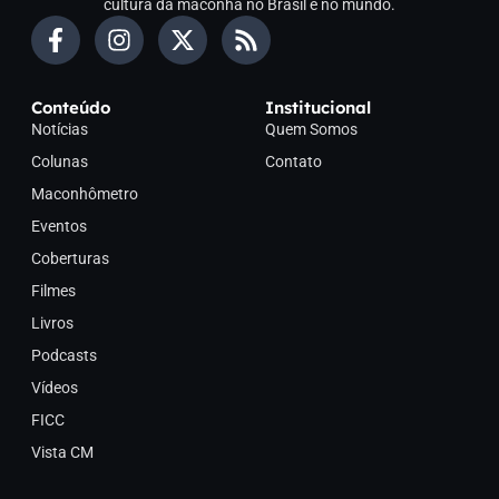
cultura da maconha no Brasil e no mundo.
Conteúdo
Institucional
Notícias
Quem Somos
Colunas
Contato
Maconhômetro
Eventos
Coberturas
Filmes
Livros
Podcasts
Vídeos
FICC
Vista CM