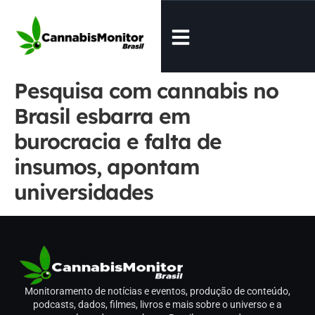
Pesquisa com cannabis no
Brasil esbarra em
burocracia e falta de
insumos, apontam
universidades
Monitoramento de notícias e eventos, produção de conteúdo,
podcasts, dados, filmes, livros e mais sobre o universo e a