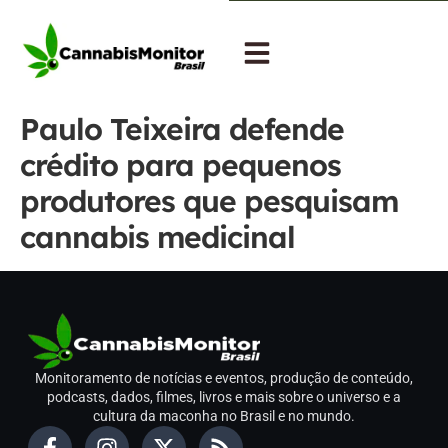
Paulo Teixeira defende
crédito para pequenos
produtores que pesquisam
cannabis medicinal
Monitoramento de notícias e eventos, produção de conteúdo,
podcasts, dados, filmes, livros e mais sobre o universo e a
cultura da maconha no Brasil e no mundo.