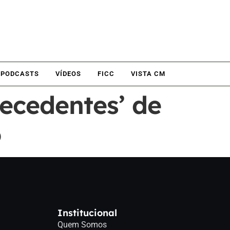
PODCASTS
VÍDEOS
FICC
VISTA CM
ecedentes’ de
o
Institucional
Quem Somos