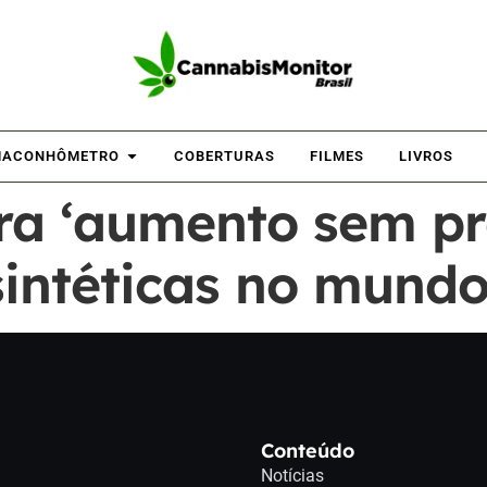
ACONHÔMETRO
COBERTURAS
FILMES
LIVROS
ra ‘aumento sem pr
sintéticas no mund
Conteúdo
Notícias