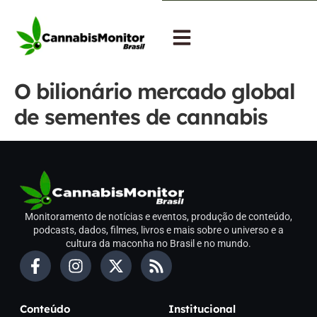
O bilionário mercado global
de sementes de cannabis
Monitoramento de notícias e eventos, produção de conteúdo,
podcasts, dados, filmes, livros e mais sobre o universo e a
cultura da maconha no Brasil e no mundo.
Conteúdo
Institucional