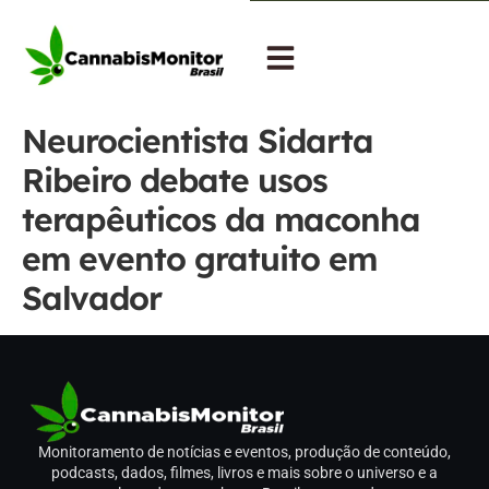
Neurocientista Sidarta
Ribeiro debate usos
terapêuticos da maconha
em evento gratuito em
Salvador
Monitoramento de notícias e eventos, produção de conteúdo,
podcasts, dados, filmes, livros e mais sobre o universo e a