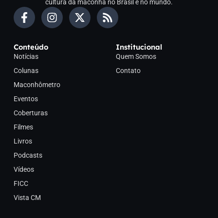
cultura da maconha no Brasil e no mundo.
Conteúdo
Institucional
Notícias
Quem Somos
Colunas
Contato
Maconhômetro
Eventos
Coberturas
Filmes
Livros
Podcasts
Vídeos
FICC
Vista CM