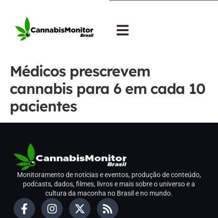
Médicos prescrevem
cannabis para 6 em cada 10
pacientes
Monitoramento de notícias e eventos, produção de conteúdo,
podcasts, dados, filmes, livros e mais sobre o universo e a
cultura da maconha no Brasil e no mundo.