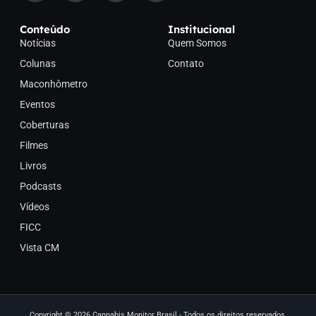
Conteúdo
Institucional
Notícias
Quem Somos
Colunas
Contato
Maconhômetro
Eventos
Coberturas
Filmes
Livros
Podcasts
Vídeos
FICC
Vista CM
Copyright © 2026 Cannabis Monitor Brasil - Todos os direitos reservados.