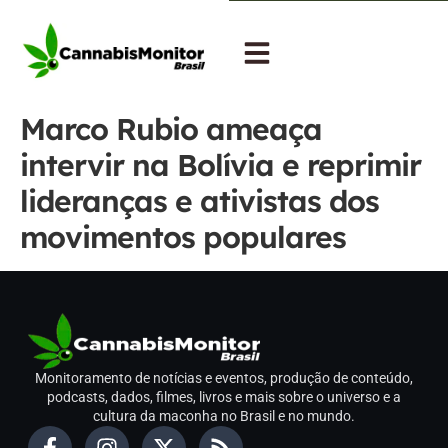
Marco Rubio ameaça
intervir na Bolívia e reprimir
lideranças e ativistas dos
movimentos populares
Monitoramento de notícias e eventos, produção de conteúdo,
podcasts, dados, filmes, livros e mais sobre o universo e a
cultura da maconha no Brasil e no mundo.