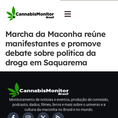
Marcha da Maconha reúne
manifestantes e promove
debate sobre política da
droga em Saquarema
Monitoramento de notícias e eventos, produção de conteúdo,
podcasts, dados, filmes, livros e mais sobre o universo e a
cultura da maconha no Brasil e no mundo.