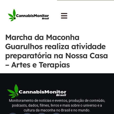
Marcha da Maconha
Guarulhos realiza atividade
preparatória na Nossa Casa
– Artes e Terapias
Monitoramento de notícias e eventos, produção de conteúdo,
podcasts, dados, filmes, livros e mais sobre o universo e a
cultura da maconha no Brasil e no mundo.