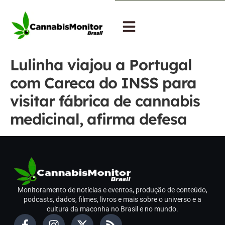
Lulinha viajou a Portugal
com Careca do INSS para
visitar fábrica de cannabis
medicinal, afirma defesa
Monitoramento de notícias e eventos, produção de conteúdo,
podcasts, dados, filmes, livros e mais sobre o universo e a
cultura da maconha no Brasil e no mundo.