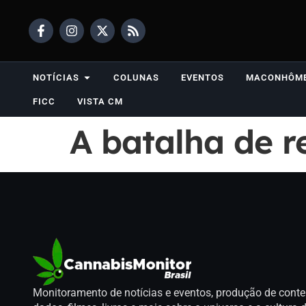
NOTÍCIAS
COLUNAS
EVENTOS
MACONHÔM
FICC
VISTA CM
A batalha de r
Monitoramento de notícias e eventos, produção de conte