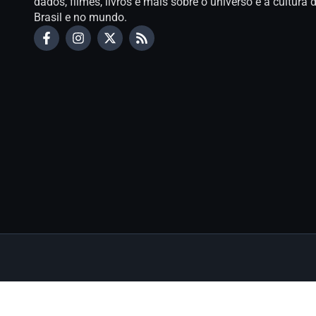
dados, filmes, livros e mais sobre o universo e a cultur
Brasil e no mundo.