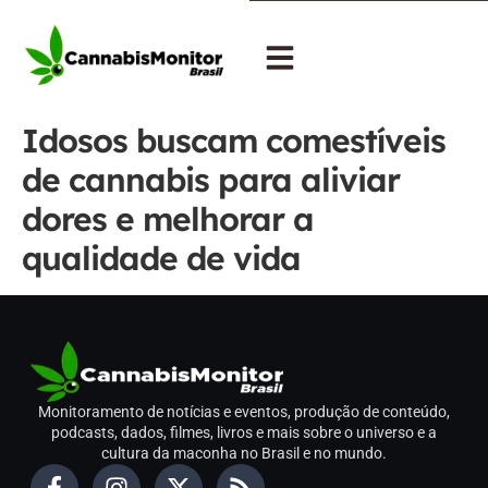
Idosos buscam comestíveis
de cannabis para aliviar
dores e melhorar a
qualidade de vida
Monitoramento de notícias e eventos, produção de conteúdo,
podcasts, dados, filmes, livros e mais sobre o universo e a
cultura da maconha no Brasil e no mundo.