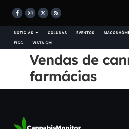
NOTÍCIAS
COLUNAS
EVENTOS
MACONHÔM
FICC
VISTA CM
Vendas de cann
farmácias