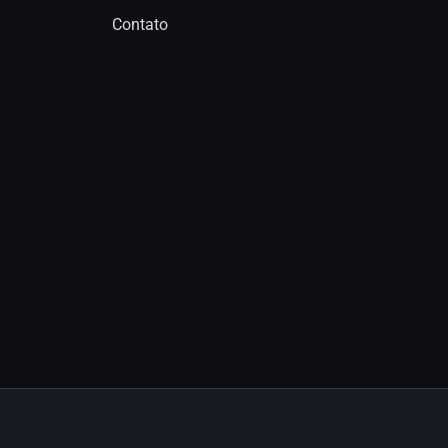
Contato