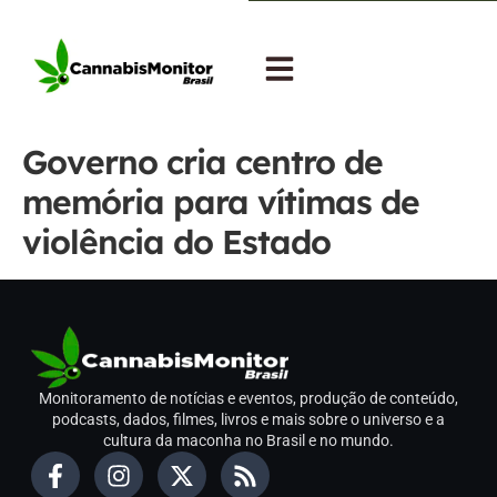
Governo cria centro de
memória para vítimas de
violência do Estado
Monitoramento de notícias e eventos, produção de conteúdo,
podcasts, dados, filmes, livros e mais sobre o universo e a
cultura da maconha no Brasil e no mundo.