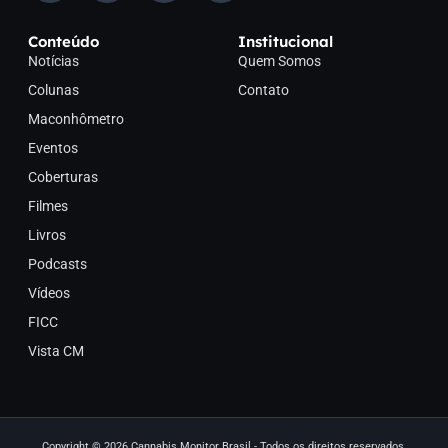
Conteúdo
Institucional
Notícias
Quem Somos
Colunas
Contato
Maconhômetro
Eventos
Coberturas
Filmes
Livros
Podcasts
Vídeos
FICC
Vista CM
Copyright © 2026 Cannabis Monitor Brasil - Todos os direitos reservados.