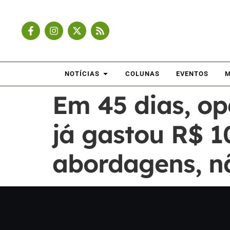
NOTÍCIAS
COLUNAS
EVENTOS
M
Em 45 dias, o
já gastou R$ 1
abordagens, n