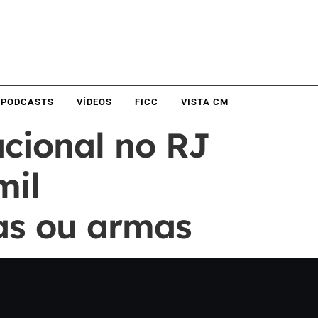
PODCASTS
VÍDEOS
FICC
VISTA CM
cional no RJ
mil
as ou armas