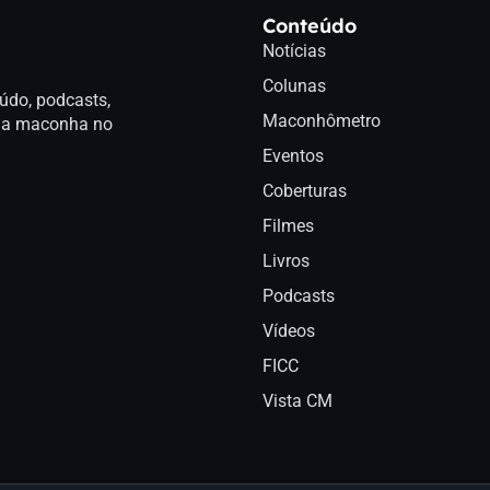
Conteúdo
Notícias
Colunas
údo, podcasts,
Maconhômetro
a da maconha no
Eventos
Coberturas
Filmes
Livros
Podcasts
Vídeos
FICC
Vista CM