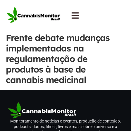
Frente debate mudanças
implementadas na
regulamentação de
produtos à base de
cannabis medicinal
Monitoramento de notícias e eventos, produção de conteúdo,
podcasts, dados, filmes, livros e mais sobre o universo e a