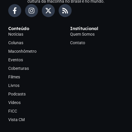
cultura da maconha no Brasil e no mundo.
Conteúdo
Institucional
Notícias
Quem Somos
Colunas
Contato
Maconhômetro
Eventos
Coberturas
Filmes
Livros
Podcasts
Vídeos
FICC
Vista CM