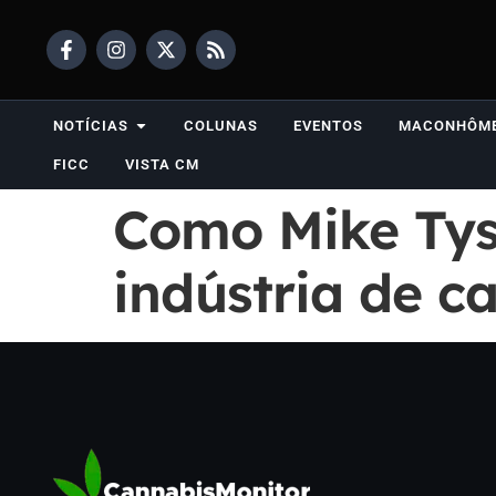
NOTÍCIAS
COLUNAS
EVENTOS
MACONHÔM
FICC
VISTA CM
Como Mike Tys
indústria de c