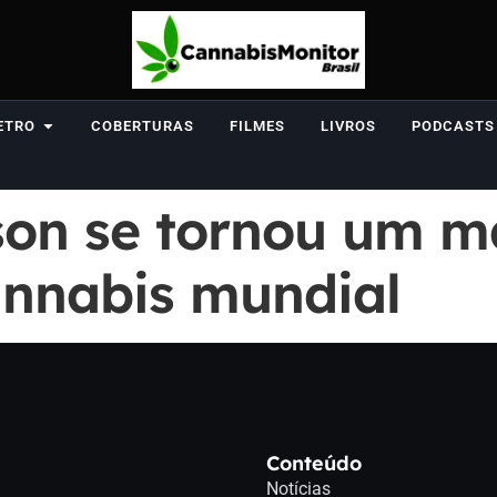
ETRO
COBERTURAS
FILMES
LIVROS
PODCASTS
on se tornou um m
annabis mundial
Conteúdo
Notícias