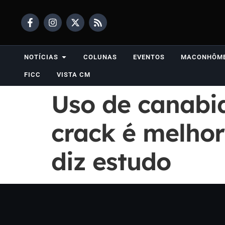
NOTÍCIAS
COLUNAS
EVENTOS
MACONHÔM
FICC
VISTA CM
Uso de canabid
crack é melhor
diz estudo