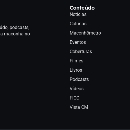
Conteúdo
Notícias
Colunas
údo, podcasts,
Maconhômetro
a da maconha no
Eventos
Coberturas
Filmes
Livros
Podcasts
Vídeos
FICC
Vista CM