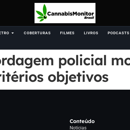
ETRO
COBERTURAS
FILMES
LIVROS
PODCASTS
ordagem policial m
itérios objetivos
Conteúdo
Notícias