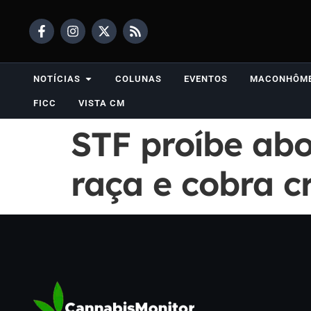
NOTÍCIAS
COLUNAS
EVENTOS
MACONHÔM
FICC
VISTA CM
STF proíbe ab
raça e cobra cr