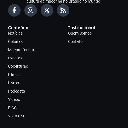
cultura da maconha no Brasil e no mundo.
Conteúdo
Institucional
Notícias
Quem Somos
Colunas
Contato
Maconhômetro
Eventos
Coberturas
Filmes
Livros
Podcasts
Vídeos
FICC
Vista CM