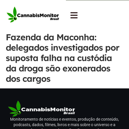
Fazenda da Maconha:
delegados investigados por
suposta falha na custódia
da droga são exonerados
dos cargos
Monitoramento de notícias e eventos, produção de conteúdo,
podcasts, dados, filmes, livros e mais sobre o universo e a