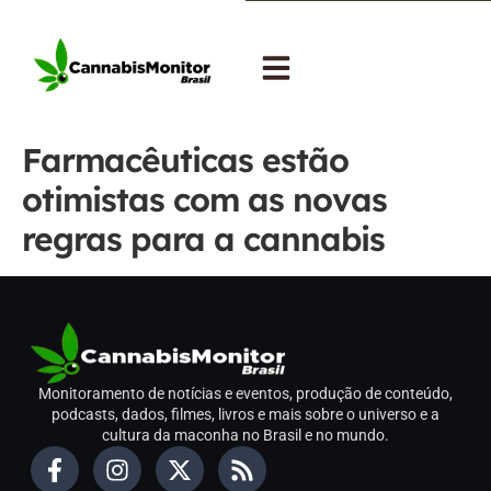
Farmacêuticas estão
otimistas com as novas
regras para a cannabis
Monitoramento de notícias e eventos, produção de conteúdo,
podcasts, dados, filmes, livros e mais sobre o universo e a
cultura da maconha no Brasil e no mundo.