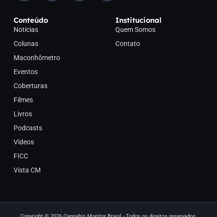
Conteúdo
Institucional
Notícias
Quem Somos
Colunas
Contato
Maconhômetro
Eventos
Coberturas
Filmes
Livros
Podcasts
Vídeos
FICC
Vista CM
Copyright © 2026 Cannabis Monitor Brasil - Todos os direitos reservados.