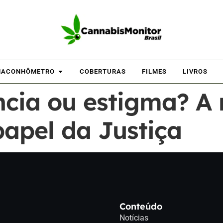
ACONHÔMETRO
COBERTURAS
FILMES
LIVROS
ência ou estigma? 
papel da Justiça
Conteúdo
Notícias