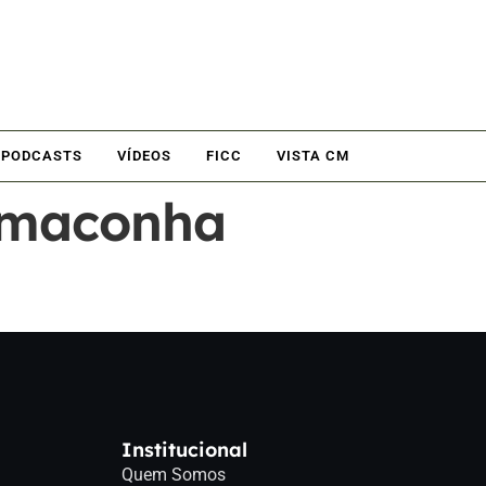
PODCASTS
VÍDEOS
FICC
VISTA CM
A maconha
Institucional
Quem Somos