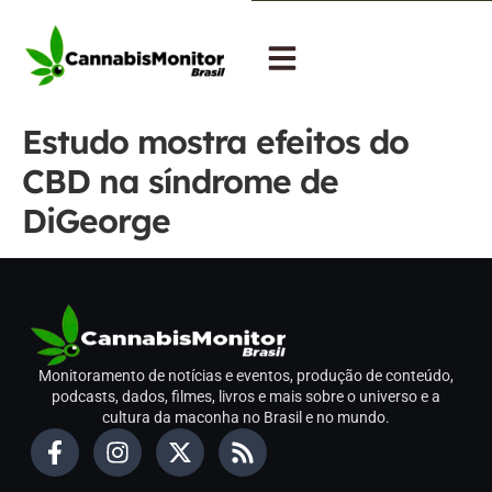
Estudo mostra efeitos do
CBD na síndrome de
DiGeorge
Monitoramento de notícias e eventos, produção de conteúdo,
podcasts, dados, filmes, livros e mais sobre o universo e a
cultura da maconha no Brasil e no mundo.