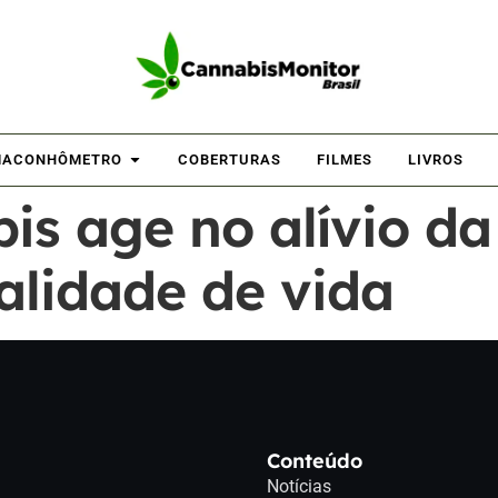
ACONHÔMETRO
COBERTURAS
FILMES
LIVROS
is age no alívio da
alidade de vida
Conteúdo
Notícias