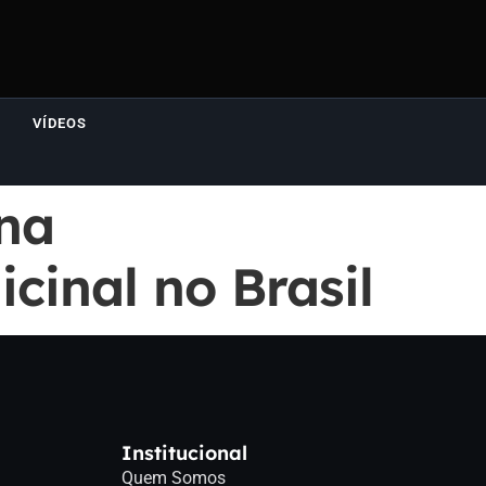
VÍDEOS
 na
inal no Brasil
Institucional
Quem Somos