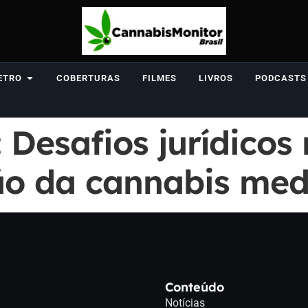
ETRO
COBERTURAS
FILMES
LIVROS
PODCASTS
 Desafios jurídicos
o da cannabis medic
Conteúdo
Notícias