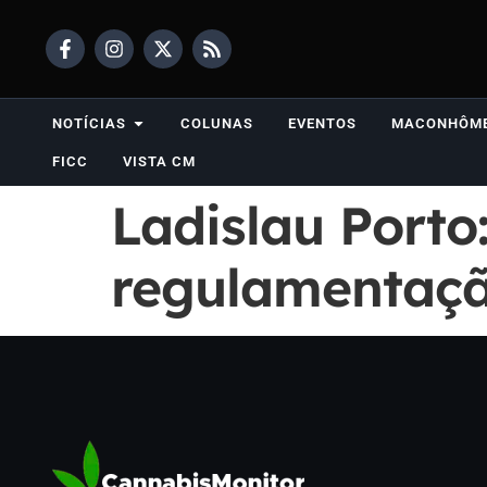
NOTÍCIAS
COLUNAS
EVENTOS
MACONHÔM
FICC
VISTA CM
Ladislau Porto:
regulamentaçã