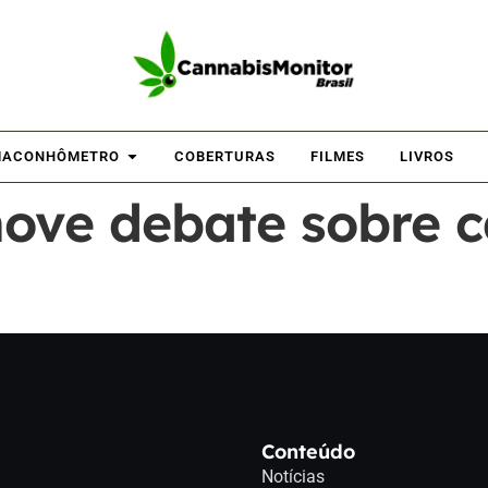
ACONHÔMETRO
COBERTURAS
FILMES
LIVROS
ve debate sobre c
Conteúdo
Notícias