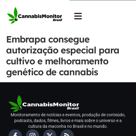
Embrapa consegue
autorização especial para
cultivo e melhoramento
genético de cannabis
Monitoramento de notícias e eventos, produção de conteúdo,
podcasts, dados, filmes, livros e mais sobre o universo e a
cultura da maconha no Brasil e no mundo.