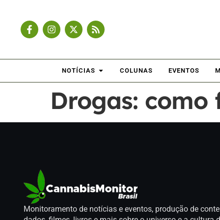
NOTÍCIAS
COLUNAS
EVENTOS
M
Drogas: como 
Monitoramento de notícias e eventos, produção de conte
dados, filmes, livros e mais sobre o universo e a cultur