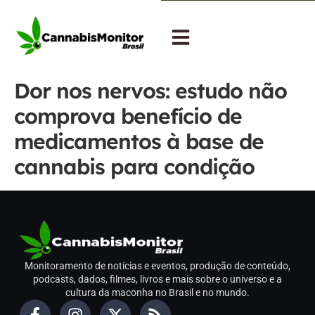
Dor nos nervos: estudo não
comprova benefício de
medicamentos à base de
cannabis para condição
Monitoramento de notícias e eventos, produção de conteúdo,
podcasts, dados, filmes, livros e mais sobre o universo e a
cultura da maconha no Brasil e no mundo.