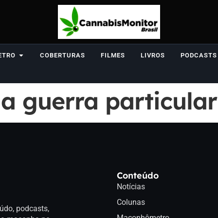
ETRO
COBERTURAS
FILMES
LIVROS
PODCASTS
a guerra particular
Conteúdo
Notícias
Colunas
údo, podcasts,
Maconhômetro