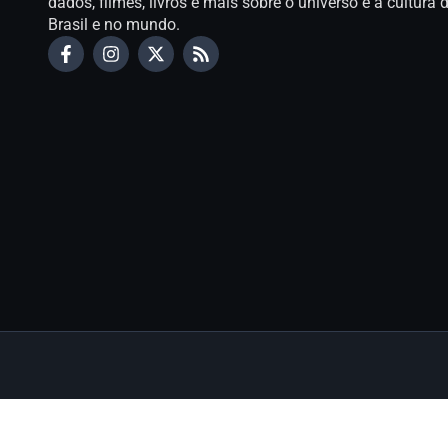
dados, filmes, livros e mais sobre o universo e a cultur
Brasil e no mundo.