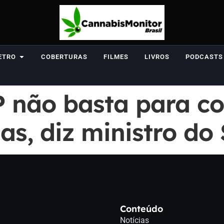
ETRO
COBERTURAS
FILMES
LIVROS
PODCASTS
P não basta para c
as, diz ministro do
Conteúdo
Notícias