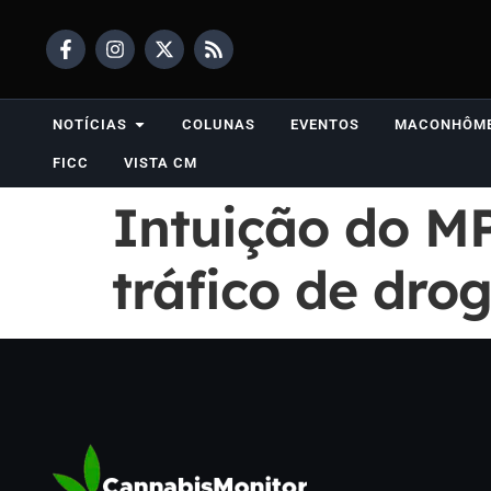
NOTÍCIAS
COLUNAS
EVENTOS
MACONHÔM
FICC
VISTA CM
Intuição do M
tráfico de drog