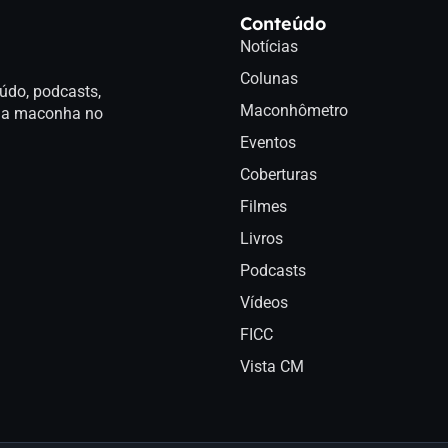
Conteúdo
Notícias
Colunas
údo, podcasts,
Maconhômetro
a da maconha no
Eventos
Coberturas
Filmes
Livros
Podcasts
Vídeos
FICC
Vista CM