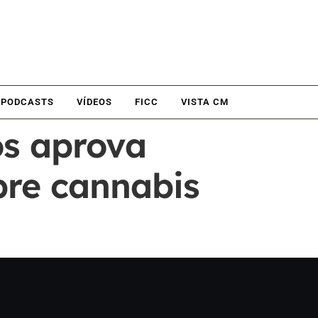
PODCASTS
VÍDEOS
FICC
VISTA CM
s aprova
bre cannabis