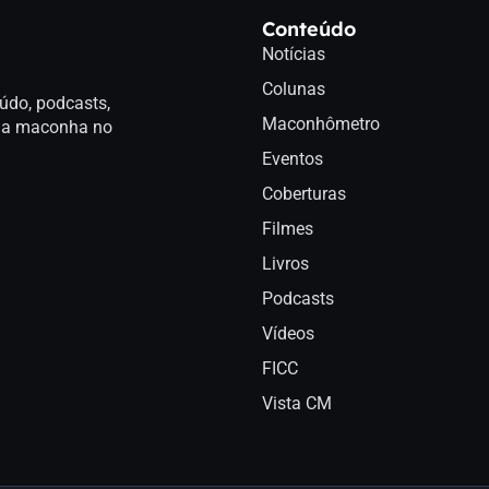
Conteúdo
Notícias
Colunas
údo, podcasts,
Maconhômetro
a da maconha no
Eventos
Coberturas
Filmes
Livros
Podcasts
Vídeos
FICC
Vista CM