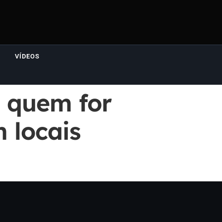
VÍDEOS
a quem for
 locais