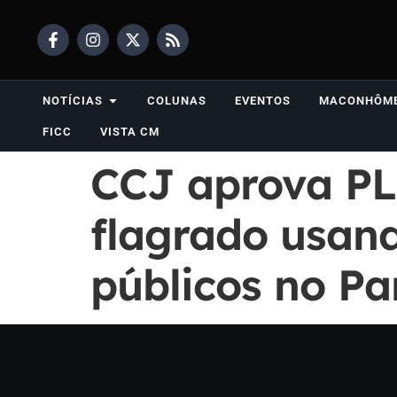
NOTÍCIAS
COLUNAS
EVENTOS
MACONHÔM
FICC
VISTA CM
CCJ aprova PL
flagrado usand
públicos no P