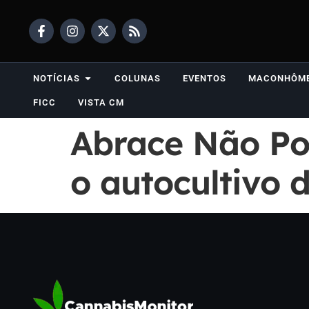
NOTÍCIAS
COLUNAS
EVENTOS
MACONHÔM
FICC
VISTA CM
Abrace Não Po
o autocultivo 