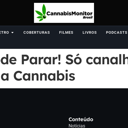
ETRO
COBERTURAS
FILMES
LIVROS
PODCASTS
de Parar! Só canalh
da Cannabis
Conteúdo
Notícias