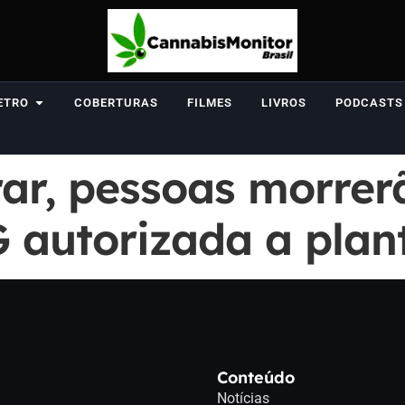
ETRO
COBERTURAS
FILMES
LIVROS
PODCASTS
ar, pessoas morrerã
G autorizada a pla
Conteúdo
Notícias