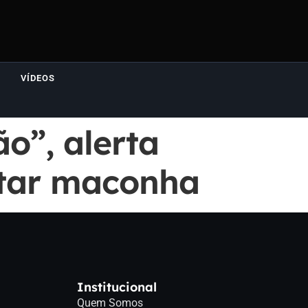
VÍDEOS
o”, alerta
ntar maconha
Institucional
Quem Somos