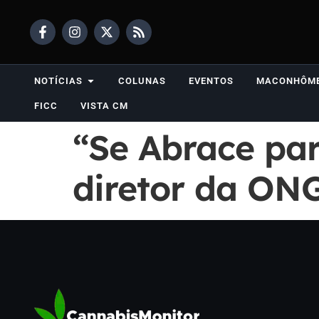
NOTÍCIAS
COLUNAS
EVENTOS
MACONHÔM
FICC
VISTA CM
“Se Abrace par
diretor da ON