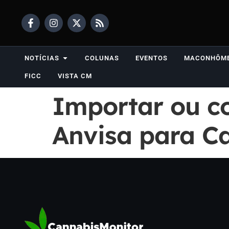
NOTÍCIAS
COLUNAS
EVENTOS
MACONHÔM
FICC
VISTA CM
Importar ou c
Anvisa para C