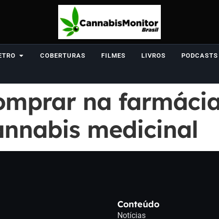
ETRO
COBERTURAS
FILMES
LIVROS
PODCASTS
omprar na farmácia:
annabis medicinal
Conteúdo
Notícias