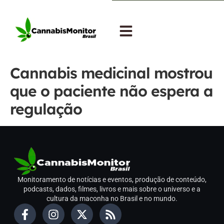
Cannabis medicinal mostrou
que o paciente não espera a
regulação
Monitoramento de notícias e eventos, produção de conteúdo,
podcasts, dados, filmes, livros e mais sobre o universo e a
cultura da maconha no Brasil e no mundo.