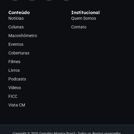
Conteúdo
Institucional
Notícias
Quem Somos
Colunas
Contato
Maconhômetro
Eventos
Coberturas
Filmes
Livros
Podcasts
Vídeos
FICC
Vista CM
Copyright © 2026 Cannabis Monitor Brasil - Todos os direitos reservados.