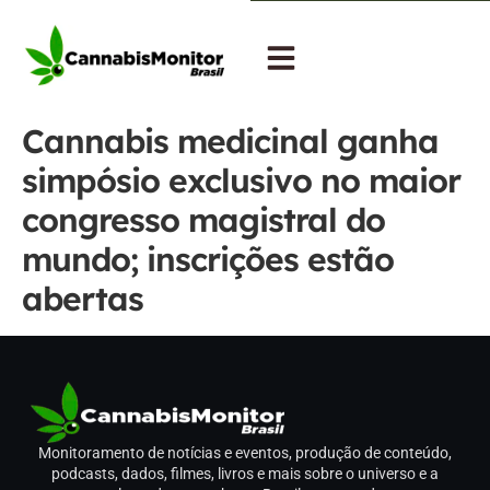
Cannabis medicinal ganha
simpósio exclusivo no maior
congresso magistral do
mundo; inscrições estão
abertas
Monitoramento de notícias e eventos, produção de conteúdo,
podcasts, dados, filmes, livros e mais sobre o universo e a