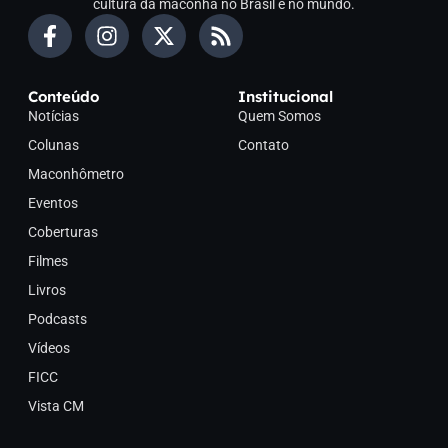
cultura da maconha no Brasil e no mundo.
Conteúdo
Institucional
Notícias
Quem Somos
Colunas
Contato
Maconhômetro
Eventos
Coberturas
Filmes
Livros
Podcasts
Vídeos
FICC
Vista CM