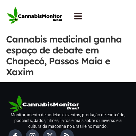
Cannabis medicinal ganha
espaço de debate em
Chapecó, Passos Maia e
Xaxim
Monitoramento de notícias e eventos, produção de conteúdo,
podcasts, dados, filmes, livros e mais sobre o universo e a
cultura da maconha no Brasil e no mundo.