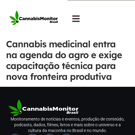
Cannabis medicinal entra
na agenda do agro e exige
capacitação técnica para
nova fronteira produtiva
Monitoramento de notícias e eventos, produção de conteúdo,
podcasts, dados, filmes, livros e mais sobre o universo e a
cultura da maconha no Brasil e no mundo.