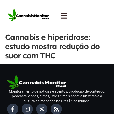
Cannabis e hiperidrose:
estudo mostra redução do
suor com THC
Monitoramento de notícias e eventos, produção de conteúdo,
podcasts, dados, filmes, livros e mais sobre o universo e a
cultura da maconha no Brasil e no mundo.