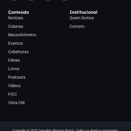
Conteúdo
Institucional
Notícias
Quem Somos
Colunas
Contato
Maconhômetro
Eventos
Coberturas
Filmes
Livros
Podcasts
Vídeos
FICC
Vista CM
Copyright © 2026 Cannabis Monitor Brasil - Todos os direitos reservados.